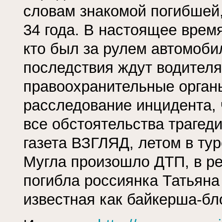
словам знакомой погибшей
34 года. В настоящее врем
кто был за рулем автомоби
последствия ждут водителя
правоохранительные орган
расследование инцидента, 
все обстоятельства трагед
газета ВЗГЛЯД, летом в ту
Мугла произошло ДТП, в ре
погибла россиянка Татьяна
известная как байкерша-бл